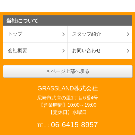
当社について
トップ
スタッフ紹介
会社概要
お問い合わせ
ページ上部へ戻る
GRASSLAND株式会社
尼崎市武庫の里1丁目6番4号
【営業時間】10:00～19:00
【定休日】水曜日
06-6415-8957
TEL：