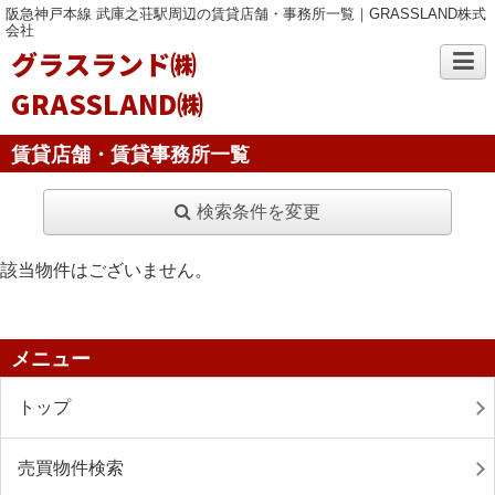
阪急神戸本線 武庫之荘駅周辺の賃貸店舗・事務所一覧｜GRASSLAND株式
会社
グラスランド㈱
GRASSLAND㈱
賃貸店舗・賃貸事務所一覧
検索条件を変更
該当物件はございません。
メニュー
トップ
売買物件検索