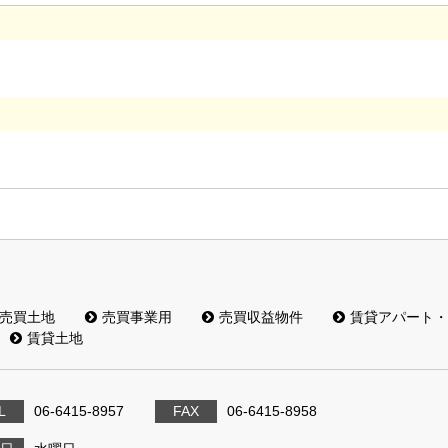
売買土地
売買事業用
売買収益物件
賃貸アパート・
賃貸土地
L
06-6415-8957
FAX
06-6415-8958