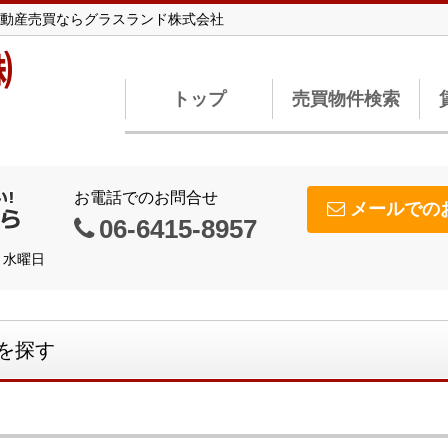
動産売買ならグラスランド株式会社
㈱
トップ
売買物件検索
お電話でのお問合せ
メールでの
06-6415-8957
日】水曜日
を探す