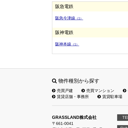
阪急電鉄
阪急今津線
（1）
阪神電鉄
阪神本線
（1）
物件種別から探す
売買戸建
売買マンション
賃貸店舗・事務所
賃貸駐車場
GRASSLAND株式会社
TE
〒661-0041